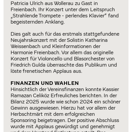
Patricia Ulrich aus Wollerau zu Gast in
Freienbach. Ihr Konzert unter dem Leitspruch
„Strahlende Trompete - perlendes Klavier“ fand
begeisternden Anklang.
Dies galt auch für das erstmals stattgefundene
Neujahrskonzert mit der Solistin Katharina
Weissenbach und Kleinformationen der
Harmonie Freienbach. Vor allem das originelle
Konzert für Violoncello und Blasorchester von
Friedrich Gulda überraschte das Publikum und
löste frenetischen Applaus aus.
FINANZEN UND WAHLEN
Hinsichtlich der Vereinsfinanzen konnte Kassier
Ramazan Celiköz Erfreuliches berichten. In der
Bilanz 2025 wurde wie schon 2024 ein schöner
Gewinn ausgewiesen. Hierzu hat vor allem der
Herbschtmärt mit dem erfolgreichen
Sponsoring beigetragen. Der positive Abschluss
wurde mit Applaus gewürdigt und genehmigt