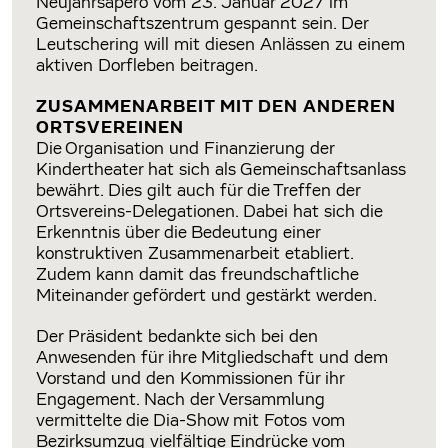
Neujahrsapéro vom 23. Januar 2027 im
Gemeinschaftszentrum gespannt sein. Der
Leutschering will mit diesen Anlässen zu einem
aktiven Dorfleben beitragen.
ZUSAMMENARBEIT MIT DEN ANDEREN
ORTSVEREINEN
Die Organisation und Finanzierung der
Kindertheater hat sich als Gemeinschaftsanlass
bewährt. Dies gilt auch für die Treffen der
Ortsvereins-Delegationen. Dabei hat sich die
Erkenntnis über die Bedeutung einer
konstruktiven Zusammenarbeit etabliert.
Zudem kann damit das freundschaftliche
Miteinander gefördert und gestärkt werden.
Der Präsident bedankte sich bei den
Anwesenden für ihre Mitgliedschaft und dem
Vorstand und den Kommissionen für ihr
Engagement. Nach der Versammlung
vermittelte die Dia-Show mit Fotos vom
Bezirksumzug vielfältige Eindrücke vom