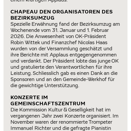
einem kräftigen Applaus.
CHAPEAU DEN ORGANISATOREN DES
BEZIRKSUMZUG
Spezielle Erwähnung fand der Bezirksumzug am
Wochenende vom 31. Januar und 1. Februar
2026. Die Anwesenheit von OK-Präsident
Robin Wittek und Finanzchef Nicolas Haas
wurden von der Versammlung geschätzt und
ihre Berichte mit Applaus entgegengenommen
und verdankt. Der Präsident lobte das junge OK
und gratulierte den Verantwortlichen für ihre
Leistung. Schliesslich gab es einen Dank an die
Sponsoren und an den Gemeinde-Werkhof für
die gewichtige Unterstützung.
KONZERTE IM
GEMEINSCHAFTSZENTRUM
Die Kommission Kultur & Geselligkeit hat im
vergangenen Jahr zwei Konzerte organisiert. Im
November waren der renommierte Trompeter
Immanuel Richter und die gefragte Pianistin