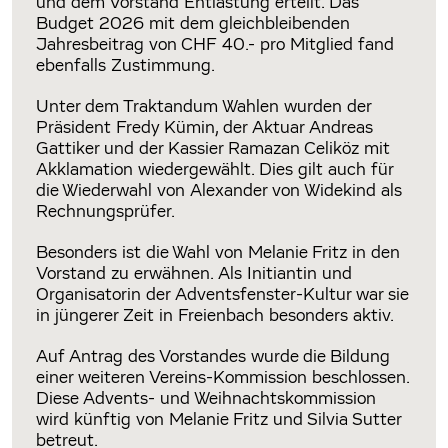
und dem Vorstand Entlastung erteilt. Das
Budget 2026 mit dem gleichbleibenden
Jahresbeitrag von CHF 40.- pro Mitglied fand
ebenfalls Zustimmung.
Unter dem Traktandum Wahlen wurden der
Präsident Fredy Kümin, der Aktuar Andreas
Gattiker und der Kassier Ramazan Celiköz mit
Akklamation wiedergewählt. Dies gilt auch für
die Wiederwahl von Alexander von Widekind als
Rechnungsprüfer.
Besonders ist die Wahl von Melanie Fritz in den
Vorstand zu erwähnen. Als Initiantin und
Organisatorin der Adventsfenster-Kultur war sie
in jüngerer Zeit in Freienbach besonders aktiv.
Auf Antrag des Vorstandes wurde die Bildung
einer weiteren Vereins-Kommission beschlossen.
Diese Advents- und Weihnachtskommission
wird künftig von Melanie Fritz und Silvia Sutter
betreut.