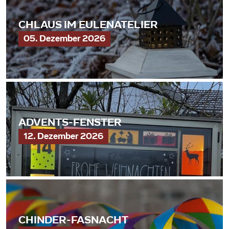
CHLAUS IM EULENATELIER
05. Dezember 2026
ADVENTS-FENSTER
12. Dezember 2026
CHINDER-FASNACHT