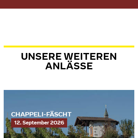
UNSERE WEITEREN
ANLÄSSE
CHAPPELI-FÄSCHT
12. September 2026