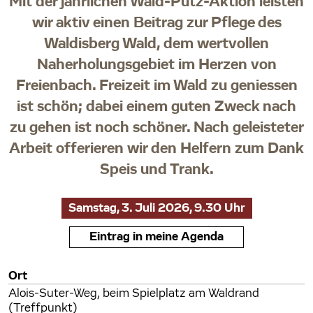
Mit der jährlichen Wald-Putz-Aktion leisten
wir aktiv einen Beitrag zur Pflege des
Waldisberg Wald, dem wertvollen
Naherholungsgebiet im Herzen von
Freienbach. Freizeit im Wald zu geniessen
ist schön; dabei einem guten Zweck nach
zu gehen ist noch schöner. Nach geleisteter
Arbeit offerieren wir den Helfern zum Dank
Speis und Trank.
Samstag, 3. Juli 2026, 9.30 Uhr
Eintrag in meine Agenda
Ort
Alois-Suter-Weg, beim Spielplatz am Waldrand
(Treffpunkt)