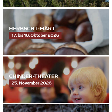
HERBSCHT-MÄRT
17. bis 18. Oktober 2026
CHINDER-THEATER
25. November 2026